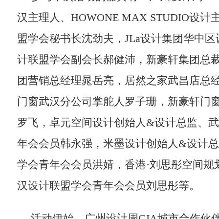
汉主理人、HOWONE MAX STUDIO
盟学会秘书长沈劲夫，JLa设计集团华中
计联盟学会副会长郝健沛，新豪轩集团总
团营销总经理晁岳亮，居然之家武昌店总
门窗武汉分公司掌舵人罗子珊，新豪轩门
罗飞，卓元空间设计创始人&设计总监、
年会会员韩永强，米墨设计创始人&设计
学会青年会会员洪婧，香港·刘思彤空间规
汉设计联盟学会青年会会员刘思彤等。
活动伊始，广州设计周GIA城市合作伙