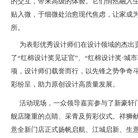
的交互，带来高级的体验。它们悄然融入
贴入微，于细微处治愈现代焦虑，让家成
所。
为表彰优秀设计师们在设计领域的杰出
了“红棉设计奖见证官”、“红棉设计奖·城
项，设计师们载誉而行，以先锋之势争奇
彩纷呈，助力原创设计高质量发展。
活动现场，一众领导嘉宾参与了新豪轩
舰店隆重的点睛、采青及剪彩仪式。祥狮
意全新门店正式扬帆启航、江城启新、生