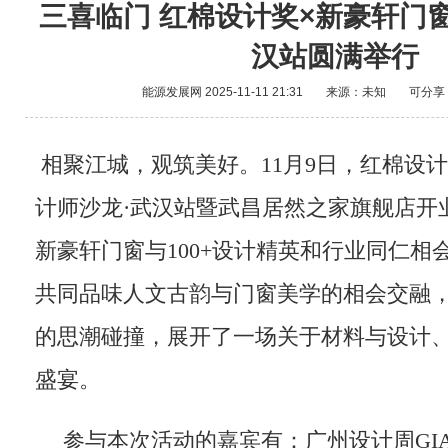
三喜临门 红棉设计奖×新豪轩门
汉站圆满举行
能源发展网
2025-11-11 21:31
来源：未知
可分享
相聚江城，观筑美好。11月9日，红棉设
计师沙龙·武汉站暨武昌居然之家旗舰店开
新豪轩门窗与100+设计精英和行业同仁相
共同品味人文古韵与门窗美学的相会交融
的思潮碰撞，展开了一场关于材料与设计
盛宴。
参与本次活动的嘉宾有：广州设计周GI