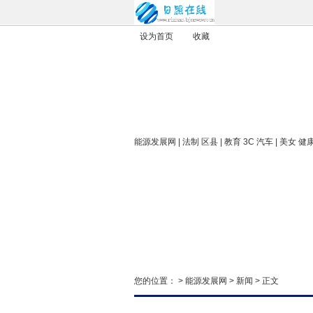
设为首页
收藏
能源发展网
| 法制 区县 | 教育 3C 汽车 | 美女 健
您的位置： >
能源发展网
>
新闻
> 正文