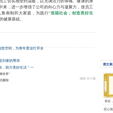
员工切实感受到温暖，以充满活力的体魄、健康的身
中来，进一步增强了公司的向心力与凝聚力，使员工
入鲁南制药大家庭，为践行“
造福社会，创造美好生
实的健康基础。
级创意空间，为青年置业打开全
 是归家的尊崇
图文展
新，助力美好生活＂一
康世界”
编辑:乐小编
员删除
癌症
·
匠心筑