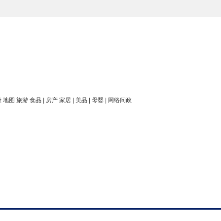
康 地图 旅游 食品 | 房产 家居 | 美品 | 母婴 | 网络问政