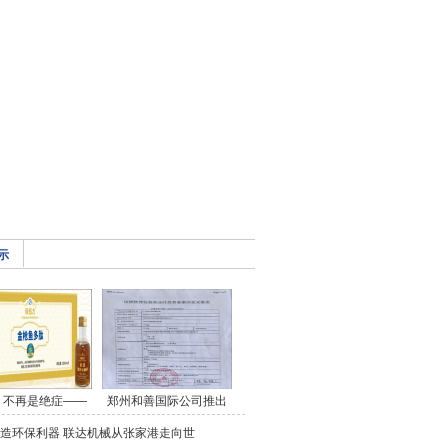
示
，不再是绝症——
郑州和善国际公司推出
造环保利器 联达机械从张家港走向世